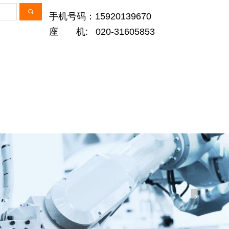
끠
手机号码：15920139670
座 机: 020-31605853
넲