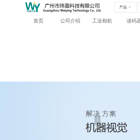
产品
ꀁ
首页
公司介绍
工业相机
读码
넳