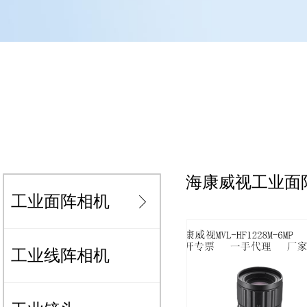
海康威视工业面阵
工业面阵相机
ꁕ
工业线阵相机