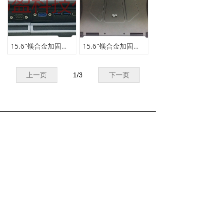
15.6″镁合金加固笔记本JNB-1502
15.6″镁合金加固笔记本JNB-1502B
上一页
1
/
3
下一页
020-31605853
lin@wewin888.cn
13316104959
版权所有© 广州市玮盈科技有限公司
粤ICP备19018260号
本网站由阿里云提供云计算及安全服务